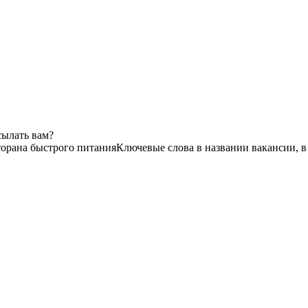
сылать вам?
торана быстрого питания
Ключевые слова в названии вакансии, 