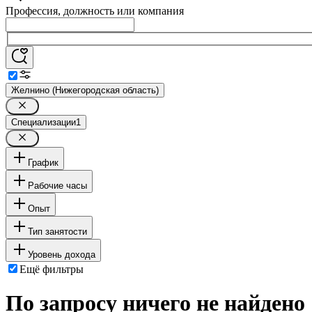
Профессия, должность или компания
Желнино (Нижегородская область)
Специализации
1
График
Рабочие часы
Опыт
Тип занятости
Уровень дохода
Ещё фильтры
По запросу ничего не найдено