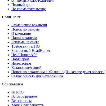
От прямых работодателей
Полный день
По совместительству
HeadHunter
Размещение вакансий
Поиск по резюме
О компании
Наши вакансии
Реклама на сайте
Требования к ПО
Безопасный HeadHunter
HeadHunter API
Партнерам
Инвесторам
Каталог компаний
Поиск по вакансиям в Желнино (Нижегородская область)
Сетка: соцсеть для нетворкинга
Соискателям
hh PRO
Готовое резюме
Все сервисы
Хочу у вас работать