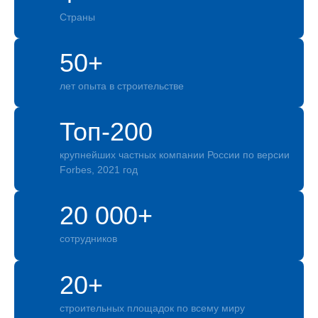
Страны
50+
лет опыта в строительстве
Топ-200
крупнейших частных компании России по версии
Forbes, 2021 год
20 000+
сотрудников
20+
строительных площадок по всему миру