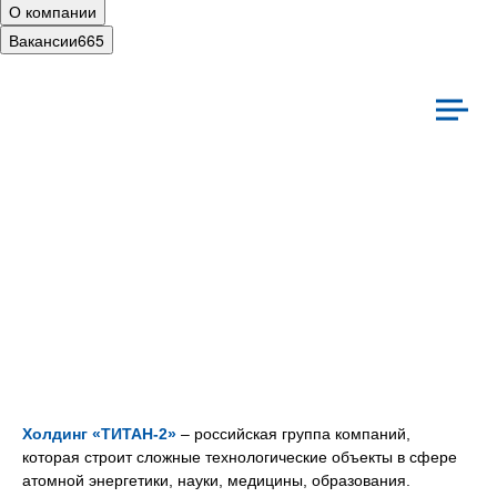
О компании
Вакансии
665
иальная ответственность
Культура
Холдинг «ТИТАН‑2»
– российская группа компаний,
которая строит сложные технологические объекты в сфере
атомной энергетики, науки, медицины, образования.