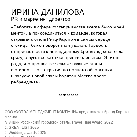
ИРИНА ДАНИЛОВА
PR и маркетинг директор
«Работать в сфере гостеприимства всегда было моей
мечтой, а присоединиться к команде, которая
открывала отель Ритц-Карлтон в самом сердце
столицы, было невероятной удачей. Гордость
от причастности к легендарному бренду вдохновляла
сразу, а чувство эстетики пришло с опытом. Я очень
рада, что прошла все самые важные этапы
с отелем — от открытия до полного обновления
и запуска новой главы Карлтон Москва после
ребрендинга».
ООО «ХОТЭЛ МЕНЕДЖМЕНТ КОМПАНИ» представляет бренд Карлтон
Москва
*Лучший Российский городской отель, Travel Time Award, 2022
1. GREAT LIST 2025
2. Wedding awards 2025