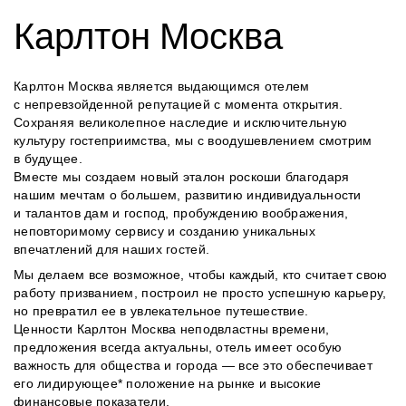
Карлтон Москва
Карлтон Москва является выдающимся отелем
с непревзойденной репутацией с момента открытия.
Сохраняя великолепное наследие и исключительную
культуру гостеприимства, мы с воодушевлением смотрим
в будущее.
Вместе мы создаем новый эталон роскоши благодаря
нашим мечтам о большем, развитию индивидуальности
и талантов дам и господ, пробуждению воображения,
неповторимому сервису и созданию уникальных
впечатлений для наших гостей.
Мы делаем все возможное, чтобы каждый, кто считает свою
работу призванием, построил не просто успешную карьеру,
но превратил ее в увлекательное путешествие.
Ценности Карлтон Москва неподвластны времени,
предложения всегда актуальны, отель имеет особую
важность для общества и города — все это обеспечивает
его лидирующее* положение на рынке и высокие
финансовые показатели.