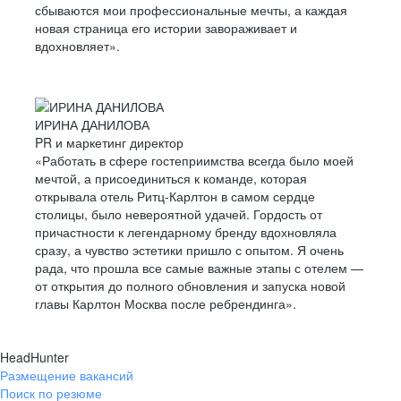
сбываются мои профессиональные мечты, а каждая
новая страница его истории завораживает и
вдохновляет».
ИРИНА ДАНИЛОВА
PR и маркетинг директор
«Работать в сфере гостеприимства всегда было моей
мечтой, а присоединиться к команде, которая
открывала отель Ритц-Карлтон в самом сердце
столицы, было невероятной удачей. Гордость от
причастности к легендарному бренду вдохновляла
сразу, а чувство эстетики пришло с опытом. Я очень
рада, что прошла все самые важные этапы с отелем —
от открытия до полного обновления и запуска новой
главы Карлтон Москва после ребрендинга».
HeadHunter
Размещение вакансий
Поиск по резюме