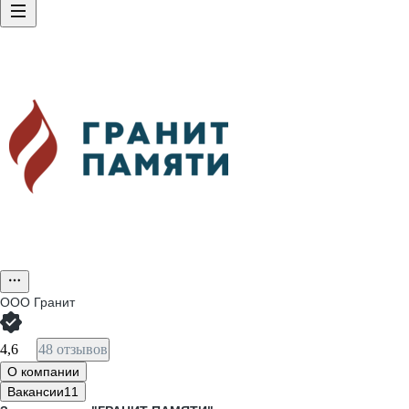
ООО
Гранит
4,6
48 отзывов
О компании
Вакансии
11