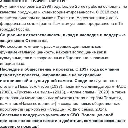
Знакомство с "ГРАНИТ ПАМЯТИ"
Компания основана в 1998 году. Более 25 лет работы основаны на
качестве продукции и клиентоориентированности. С 2018 года
является лидером на рынке г. Тольятти. На сегодняшний день
федеральная сеть «Гранит Памяти» успешно представлена в 15
городах России.
Социальная ответственность, вклад в наследие и поддержка
защитников Отечества:
Философия компании, рассматривающая память как
фундаментальную ценность, находит воплощение как в
культурных, так и в современных общественно-значимых
инициативах.
Наследие и общественные проекты. С 1997 года компания
реализует проекты, направленные на сохранение
исторической и культурной памяти. Среди них:
установка
стелы на Никольской горе (1997), памятников ликвидаторам ЧАЭС
(2008), «Труженикам тыла» (2015), «Аллее славы» (2020), а также
реставрация мемориальных объектов (стела с гербом Тольятти,
памятник «Наказ ветеранов») и создание новых общественных
пространств (арт-объект «Сердце» ко Дню семьи, 2024).
Системная поддержка участников СВО. Воплощая свой
принцип сохранения памяти в действии, компания оказывает
адресную помощь: