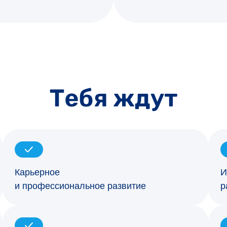
Карьерное
И
и профессиональное развитие
р