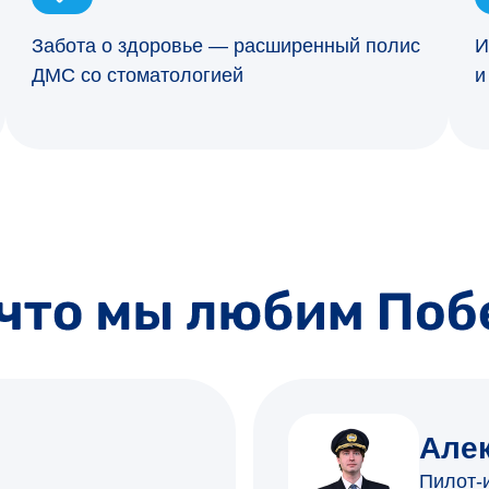
Забота о здоровье — расширенный полис
И
ДМС со стоматологией
и
Але
Пилот-