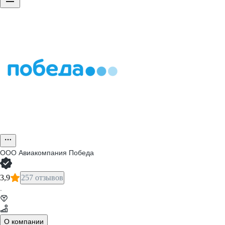
ООО
Авиакомпания Победа
3,9
257 отзывов
·
О компании