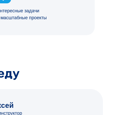
нтересные задачи
 масштабные проекты
ксей
инструктор