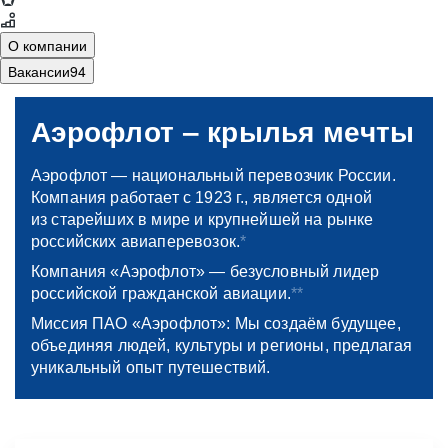
О компании
Вакансии
94
18+
vacancy.aeroflot.ru
Аэрофлот ‒ крылья мечты
Аэрофлот — национальный перевозчик России.
Компания работает с 1923 г., является одной
из старейших в мире и крупнейшей на рынке
российских авиаперевозок.
*
Компания «Аэрофлот» — безусловный лидер
российской гражданской авиации.
**
Миссия ПАО «Аэрофлот»: Мы создаём будущее,
объединяя людей, культуры и регионы, предлагая
уникальный опыт путешествий.