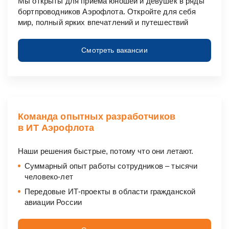
Мы открыты для приёма юношей и девушек в ряды
бортпроводников Аэрофлота. Откройте для себя
мир, полный ярких впечатлений и путешествий
Смотреть вакансии
Команда опытных разработчиков
в ИТ Аэрофлота
Наши решения быстрые, потому что они летают.
Суммарный опыт работы сотрудников ‒ тысячи
человеко-лет
Передовые
ИТ-проекты
в области гражданской
авиации России