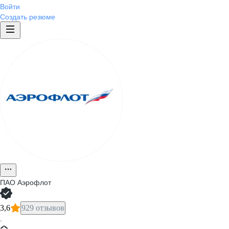
Войти
Создать резюме
ПАО
Аэрофлот
3,6
929 отзывов
·