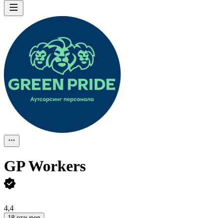
GP Workers
4,4
18 отзывов