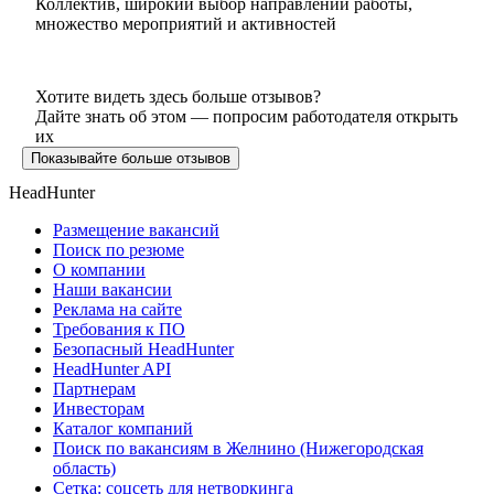
Коллектив, широкий выбор направлений работы,
множество мероприятий и активностей
Хотите видеть здесь больше отзывов?
Дайте знать об этом — попросим работодателя открыть
их
Показывайте больше отзывов
HeadHunter
Размещение вакансий
Поиск по резюме
О компании
Наши вакансии
Реклама на сайте
Требования к ПО
Безопасный HeadHunter
HeadHunter API
Партнерам
Инвесторам
Каталог компаний
Поиск по вакансиям в Желнино (Нижегородская
область)
Сетка: соцсеть для нетворкинга