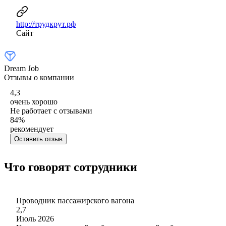
http://трудкрут.рф
Сайт
Dream Job
Отзывы о компании
4,3
очень хорошо
Не работает с отзывами
84
%
рекомендует
Оставить отзыв
Что говорят сотрудники
Проводник пассажирского вагона
2,7
Июль 2026