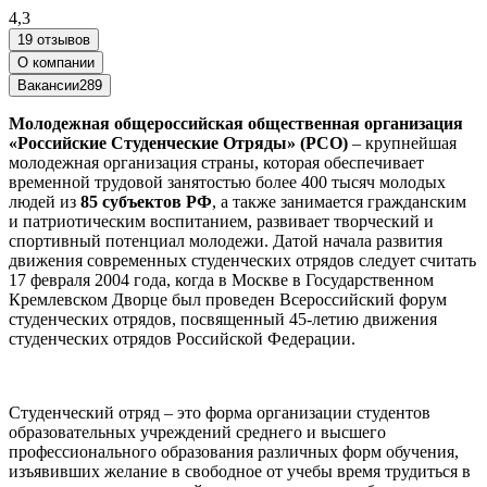
4,3
19 отзывов
О компании
Вакансии
289
Молодежная общероссийская общественная организация
«Российские Студенческие Отряды» (РСО)
– крупнейшая
молодежная организация страны, которая обеспечивает
временной трудовой занятостью более 400 тысяч молодых
людей из
85 субъектов РФ
, а также занимается гражданским
и патриотическим воспитанием, развивает творческий и
спортивный потенциал молодежи. Датой начала развития
движения современных студенческих отрядов следует считать
17 февраля 2004 года, когда в Москве в Государственном
Кремлевском Дворце был проведен Всероссийский форум
студенческих отрядов, посвященный 45-летию движения
студенческих отрядов Российской Федерации.
Студенческий отряд – это форма организации студентов
образовательных учреждений среднего и высшего
профессионального образования различных форм обучения,
изъявивших желание в свободное от учебы время трудиться в