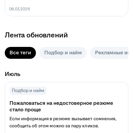
06.03.2026
Лента обновлений
Все теги
Подбор и найм
Рекламные ин
Июль
Подбор и найм
Пожаловаться на недостоверное резюме
стало проще
Если информация в резюме вызывает сомнения,
сообщить об этом можно за пару кликов.