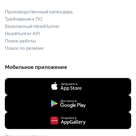
Производственный календарь
Требования к ПО
Безопасный HeadHunter
HeadHunter API
Поиск работы
Поиск по резюме
Мобильное приложение