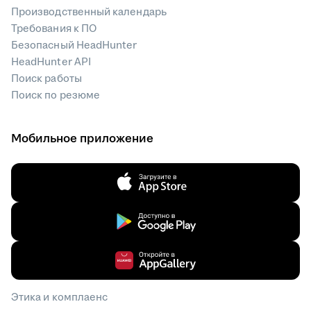
Производственный календарь
Требования к ПО
Безопасный HeadHunter
HeadHunter API
Поиск работы
Поиск по резюме
Мобильное приложение
Этика и комплаенс