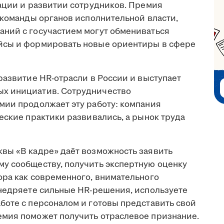
вации и развитии сотрудников. Премия
-команды органов исполнительной власти,
ний с госучастием могут обмениваться
йсы и формировать новые ориентиры в сфере
развитие HR-отрасли в России и выступает
х инициатив. Сотрудничество
мии продолжает эту работу: компания
еские практики развивались, а рынок труда
вы «В кадре» даёт возможность заявить
у сообществу, получить экспертную оценку
ора как современного, внимательного
внедряете сильные HR-решения, используете
боте с персоналом и готовы представить свой
емия поможет получить отраслевое признание.