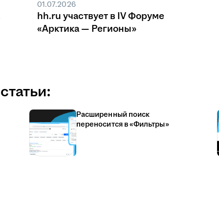
01.07.2026
hh.ru участвует в IV Форуме
«Арктика — Регионы»
статьи:
Расширенный поиск
переносится в «Фильтры»