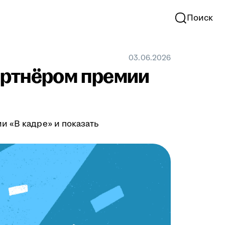
Поиск
03.06.2026
партнёром премии
и «В кадре» и показать