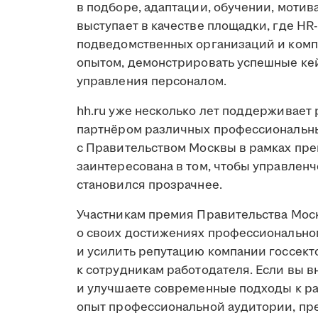
в подборе, адаптации, обучении, моти
выступает в качестве площадки, где HR
подведомственных организаций и компа
опытом, демонстрировать успешные ке
управления персоналом.
hh.ru уже несколько лет поддерживает 
партнёром различных профессиональны
с Правительством Москвы в рамках пре
заинтересована в том, чтобы управленч
становился прозрачнее.
Участникам премия Правительства Моск
о своих достижениях профессиональном
и усилить репутацию компании госсект
к сотрудникам работодателя. Если вы 
и улучшаете современные подходы к ра
опыт профессиональной аудитории, пр