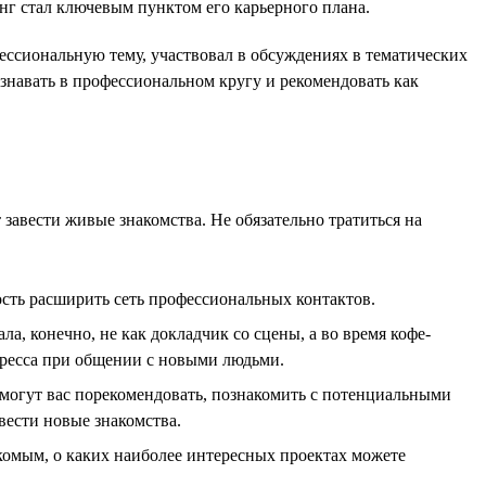
нг стал ключевым пунктом его карьерного плана.
ессиональную тему, участвовал в обсуждениях в тематических
 узнавать в профессиональном кругу и рекомендовать как
 завести живые знакомства. Не обязательно тратиться на
сть расширить сеть профессиональных контактов.
а, конечно, не как докладчик со сцены, а во время кофе-
стресса при общении с новыми людьми.
могут вас порекомендовать, познакомить с потенциальными
вести новые знакомства.
накомым, о каких наиболее интересных проектах можете