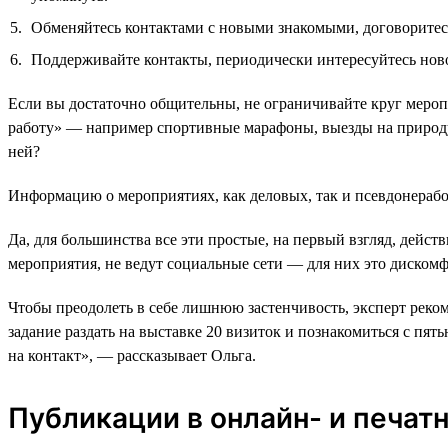
Обменяйтесь контактами с новыми знакомыми, договоритесь
Поддерживайте контакты, периодически интересуйтесь ново
Если вы достаточно общительны, не ограничивайте круг мероп
работу» — например спортивные марафоны, выезды на природу, 
ней?
Информацию о мероприятиях, как деловых, так и псевдонерабоч
Да, для большинства все эти простые, на первый взгляд, дейст
мероприятия, не ведут социальные сети — для них это диском
Чтобы преодолеть в себе лишнюю застенчивость, эксперт реко
задание раздать на выставке 20 визиток и познакомиться с п
на контакт», — рассказывает Ольга.
Публикации в онлайн- и печат