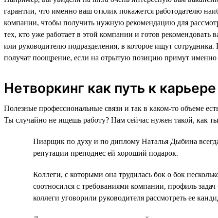
гарантии, что именно ваш отклик покажется работодателю наиб
компании, чтобы получить нужную рекомендацию для рассмотр
тех, кто уже работает в этой компании и готов рекомендовать
или руководителю подразделения, в которое ищут сотрудника. 
получат поощрение, если на отрытую позицию примут именно 
Нетворкинг как путь к карьере
Полезные профессиональные связи и так в каком-то объеме ест
Ты случайно не ищешь работу? Нам сейчас нужен такой, как ты
Пиарщик по духу и по диплому Наталья Дыбина всегда
репутации преподнес ей хороший подарок.
Коллеги, с которыми она трудилась бок о бок нескол
соотносился с требованиями компании, профиль задач 
коллеги уговорили руководителя рассмотреть ее канд