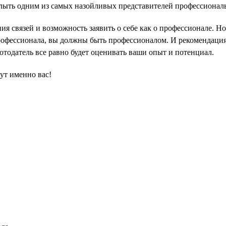
слыть одним из самых назойливых представителей профессионал
я связей и возможность заявить о себе как о профессионале. 
профессионала, вы должны быть профессионалом. И рекомендация 
отодатель все равно будет оценивать ваши опыт и потенциал.
ут именно вас!