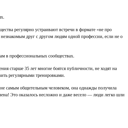
х.
ества регулярно устраивают встречи в формате «не про
 незнакомым друг с другом людям одной профессии, если не о
там в профессиональных сообществах.
ения старше 35 лет многие боятся публичности, не ходят на
звить регулярными тренировками.
и не самым общительным человеком, она однажды получила
нена! Это оказалось несложно и даже весело — люди легко шли