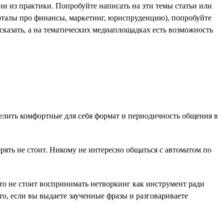
рии из практики. Попробуйте написать на эти темы статьи или
орталы про финансы, маркетинг, юриспруденцию), попробуйте
 сказать, а на тематических медиаплощадках есть возможность
делить комфортные для себя формат и периодичность общения в
ерять не стоит. Никому не интересно общаться с автоматом по
то не стоит воспринимать нетворкинг как инструмент ради
о, если вы выдаете заученные фразы и разговариваете