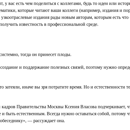
 у вас есть чем поделиться с коллегами, будь то идеи или исто
ематики, которые читают ваши коллеги (например, издания и п
о узкоотраслевые издания рады новым авторам, которым есть что
получить известность в профессиональной среде.
истемно, тогда он принесет плоды.
а создание и поддержание полезных связей, поэтому нужно опре
о затеяли, иначе вы зря потратите время. Но и естественности т
 кадров Правительства Москвы Ксения Власова подчеркивает, ч
 быть естественным. Всегда нужно оставаться собой, потому чт
собеседнику», — рассуждает она.