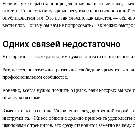
Если вы уже наработали определенный экспертный опыт, значит,
заметки. Если есть популярные ресурсы специализированной т
опубликоваться там. Это не так сложно, как кажется, — обычн
вести блог. Почему бы вам не попробовать? Так можно быстро 
Одних связей недостаточно
Нетворкинг — тоже работа, им нужно заниматься постоянно и с
Разумеется, невозможно тратить всё свободное время только н
профессиональном сообществе.
Конечно, всегда нужно помнить о целях, ради которых вы всё эт
обмену визитками.
Заместитель начальника Управления государственной службы и
инструмента. «Живое общение должно приносить удовольствие и
шаблонами с тренингов, это сразу становится заметно вашему 