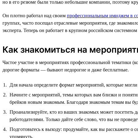
но в его резюме были только небольшие компании, поэтому кр
Он плотно работал над своим
профессиональным имиджем в со
группах, часто посещал отраслевые мероприятия, где знакомилс
эксперта. Теперь он работает в крупном российском системном 
Как знакомиться на мероприят
Частое участие в мероприятиях профессиональной тематики (ко
дорогие форматы — бывают недорогие и даже бесплатные.
Для начала определите формат мероприятий, которые могли
Начните с мероприятий, темы которых вам близки и понятны 
брейков новым знакомым. Благодаря знакомым темам вы буде
Проанализируйте, кто из ваших знакомых может посетить д
работодателями. Только дайте себе слово, что вы не провед
Подготовьтесь к выходу: продумайте, как вы расскажете о с
упомянуть.